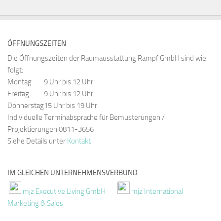
ÖFFNUNGSZEITEN
Die Öffnungszeiten der Raumausstattung Rampf GmbH sind wie
folgt:
Montag
9 Uhr bis 12 Uhr
Freitag
9 Uhr bis 12 Uhr
Donnerstag
15 Uhr bis 19 Uhr
Individuelle Terminabsprache für Bemusterungen /
Projektierungen 0811-3656
Siehe Details unter
Kontakt
IM GLEICHEN UNTERNEHMENSVERBUND
mjz Executive Living GmbH
mjz International
Marketing & Sales