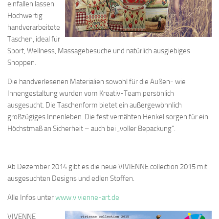
Kontakt
einfallen lassen.
Hochwertig
Aktuelles
handverarbeitete
STELLENANGEBOTE
Taschen, ideal für
Sport, Wellness, Massagebesuche und natürlich ausgiebiges
Shoppen.
Die handverlesenen Materialien sowohl für die Außen- wie
Innengestaltung wurden vom Kreativ-Team persönlich
ausgesucht. Die Taschenform bietet ein außergewöhnlich
großzügiges Innenleben. Die fest vernähten Henkel sorgen für ein
Höchstmaß an Sicherheit – auch bei „voller Bepackung“.
Ab Dezember 2014 gibt es die neue VIVIENNE collection 2015 mit
ausgesuchten Designs und edlen Stoffen.
Alle Infos unter
www.vivienne-art.de
VIVENNE