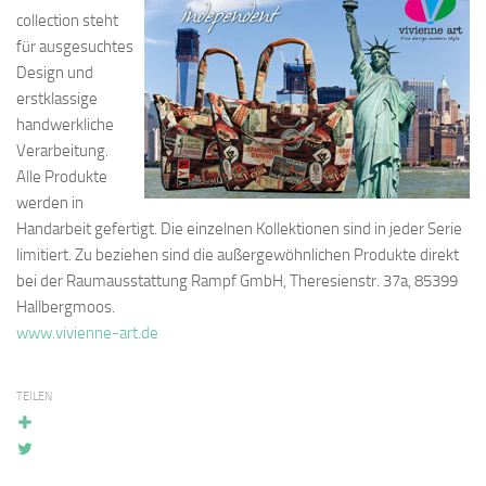
collection steht
für ausgesuchtes
Design und
erstklassige
handwerkliche
Verarbeitung.
Alle Produkte
werden in
Handarbeit gefertigt. Die einzelnen Kollektionen sind in jeder Serie
limitiert. Zu beziehen sind die außergewöhnlichen Produkte direkt
bei der Raumausstattung Rampf GmbH, Theresienstr. 37a, 85399
Hallbergmoos.
www.vivienne-art.de
TEILEN