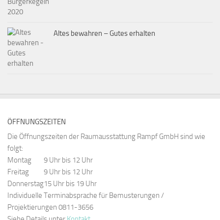
Altes bewahren – Gutes erhalten
ÖFFNUNGSZEITEN
Die Öffnungszeiten der Raumausstattung Rampf GmbH sind wie
folgt:
Montag
9 Uhr bis 12 Uhr
Freitag
9 Uhr bis 12 Uhr
Donnerstag
15 Uhr bis 19 Uhr
Individuelle Terminabsprache für Bemusterungen /
Projektierungen 0811-3656
Siehe Details unter
Kontakt