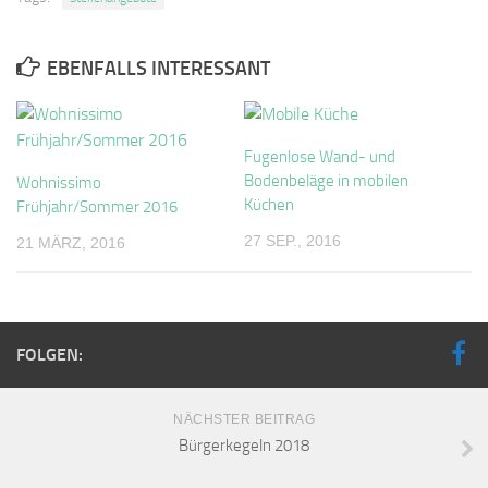
EBENFALLS INTERESSANT
Fugenlose Wand- und
Bodenbeläge in mobilen
Wohnissimo
Küchen
Frühjahr/Sommer 2016
27 SEP., 2016
21 MÄRZ, 2016
FOLGEN:
NÄCHSTER BEITRAG
Bürgerkegeln 2018