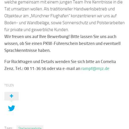
Kontakt
welche gemeinsam mit einem jungen Team Ihre Kenntnisse in die
Tat umsetzen wollen. Als traditioneller Handwerksbetrieb und
Aktuelles
Objekteur am „Münchner Flughafen“ konzentrieren wir uns auf
STELLENANGEBOTE
Boden- und Wandbeläge, sowie Sonnenschutz und Polsterarbeiten
für private und gewerbliche Kunden.
Wir freuen uns auf Ihre Bewerbung! Bitte lassen Sie uns auch
wissen, ob Sie einen PKW-Führerschein besitzen und eventuell
Sprachkenntnisse haben.
Für Rückfragen und Details wenden Sie sich bitte an Cornelia
Zenz. Tel.: 08 11-36 56 oder via e-mail an
rampf@mjz.de
TEILEN
Tags:
Stellenangebote