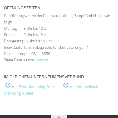
ÖFFNUNGSZEITEN
Die Öffnungszeiten der Raumausstattung Rampf GmbH sind wie
folgt:
Montag
9 Uhr bis 12 Uhr
Freitag
9 Uhr bis 12 Uhr
Donnerstag
15 Uhr bis 19 Uhr
Individuelle Terminabsprache für Bemusterungen /
Projektierungen 0811-3656
Siehe Details unter
Kontakt
IM GLEICHEN UNTERNEHMENSVERBUND
mjz Executive Living GmbH
mjz International
Marketing & Sales