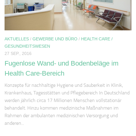
AKTUELLES
/
GEWERBE UND BÜRO
/
HEALTH CARE /
GESUNDHEITSWESEN
27 SEP., 2016
Fugenlose Wand- und Bodenbeläge im
Health Care-Bereich
Konzepte für nachhaltige Hygiene und Sauberkeit in Klinik,
Krankenhaus, Tagesstätten und Pflegebereich In Deutschland
werden jährlich circa 17 Millionen Menschen vollstationär
behandelt. Hinzu kommen medizinische Maßnahmen im
Rahmen der ambulanten medizinischen Versorgung und
anderen...