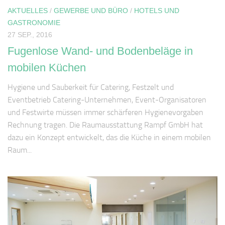
Kontakt
AKTUELLES
/
GEWERBE UND BÜRO
/
HOTELS UND
Aktuelles
GASTRONOMIE
27 SEP., 2016
STELLENANGEBOTE
Fugenlose Wand- und Bodenbeläge in
mobilen Küchen
Hygiene und Sauberkeit für Catering, Festzelt und
Eventbetrieb Catering-Unternehmen, Event-Organisatoren
und Festwirte müssen immer schärferen Hygienevorgaben
Rechnung tragen. Die Raumausstattung Rampf GmbH hat
dazu ein Konzept entwickelt, das die Küche in einem mobilen
Raum...